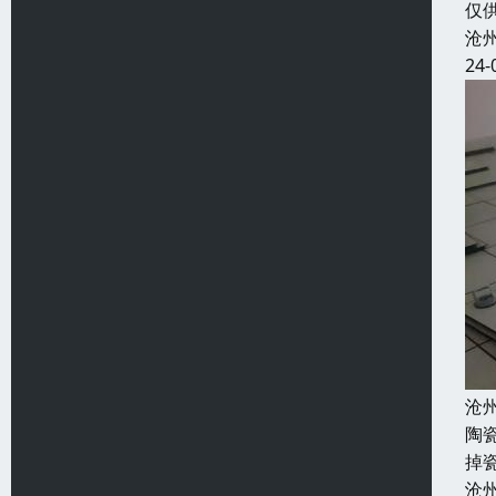
仅
沧
24-
沧
陶
掉
沧