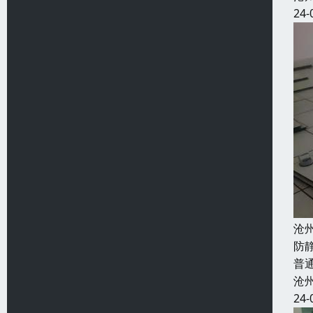
24-
沧
防
普
沧
24-