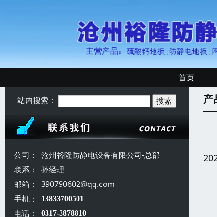
首页
产
站内搜索：
公司：
沧州裕隆防静电设备有限公司-总部
20
联系：
孙经理
邮箱：
390790602@qq.com
手机：
13833700501
电话：
0317-3878810