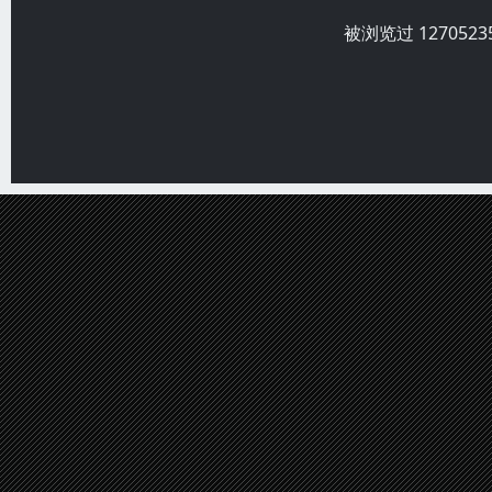
被浏览过 12705