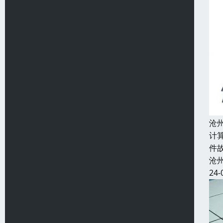
沧
计
件
沧
24-