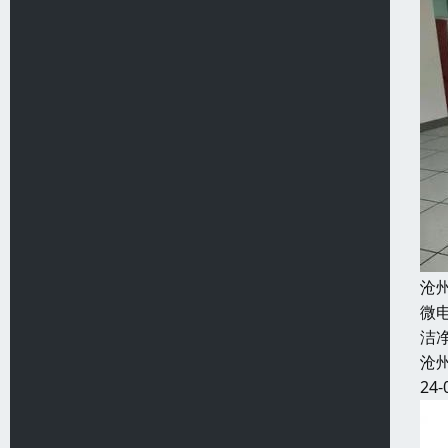
沧
微
洁
沧
24-