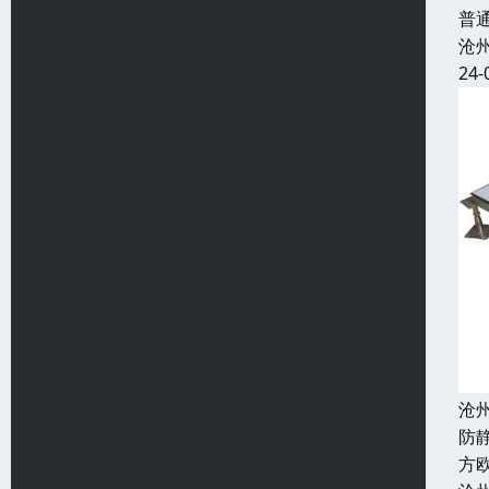
普
沧
24-
沧
防
方欧