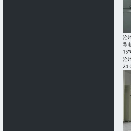
沧
导电
1
沧
24-