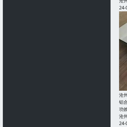
沧
24-
沧
铝
功
沧
24-