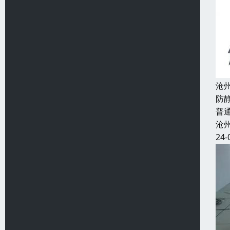
沧
防
普
沧
24-