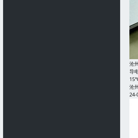
沧
导电
1
沧
24-