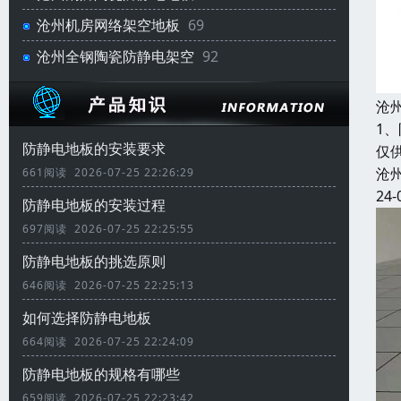
沧州机房网络架空地板
69
沧州全钢陶瓷防静电架空
92
沧
1
防静电地板的安装要求
仅
沧
661阅读 2026-07-25 22:26:29
24-
防静电地板的安装过程
697阅读 2026-07-25 22:25:55
防静电地板的挑选原则
646阅读 2026-07-25 22:25:13
如何选择防静电地板
664阅读 2026-07-25 22:24:09
防静电地板的规格有哪些
659阅读 2026-07-25 22:23:42