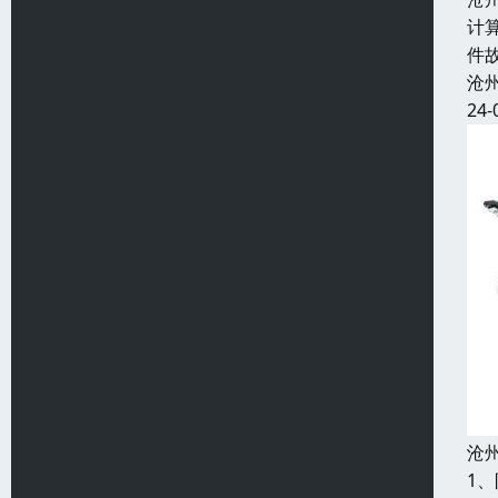
计
件
沧
24-
沧
1