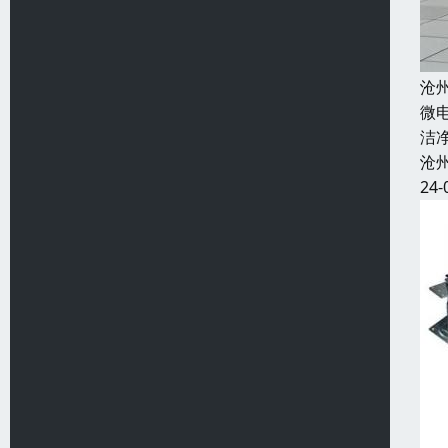
沧
微
洁
沧
24-