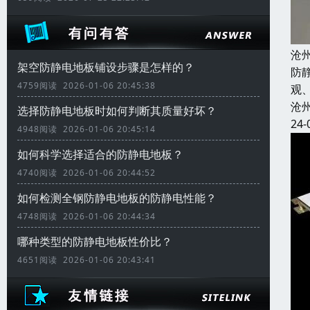
沧
架空防静电地板铺设步骤是怎样的？
防
4759阅读 2026-01-06 20:45:38
观
沧
选择防静电地板时如何判断其质量好坏？
24-
4948阅读 2026-01-06 20:45:14
如何科学选择适合的防静电地板？
4740阅读 2026-01-06 20:44:52
如何检测全钢防静电地板的防静电性能？
4748阅读 2026-01-06 20:44:34
哪种类型的防静电地板性价比？
4651阅读 2026-01-06 20:43:41