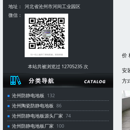
地址：
河北省沧州市河间工业园区
微信：
价
本站共被浏览过 12705235 次
安
方
沧州防静电地板
132
沧州陶瓷防静电地板
86
沧州防静电地板源头厂家
74
沧州防静电地板厂家
100