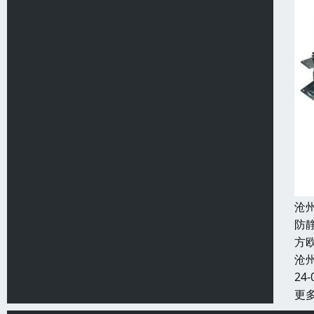
沧
防
方欧
沧
24-
更