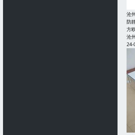
沧
防
方欧
沧
24-