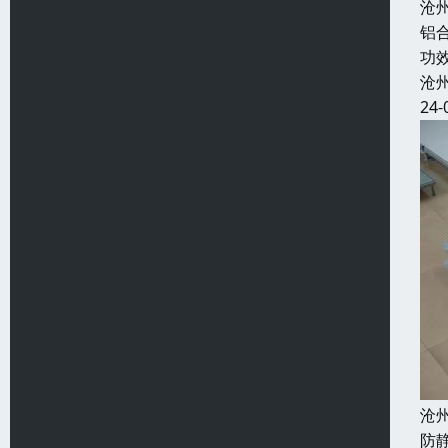
沧
铝
功
沧
24-
沧
防