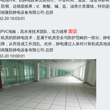
静电地坪a、抗静电效果优良持久、不受时间、温度、湿度等影响
、防潮、达镜面效果；d、耐酸、碱、盐、油类介质腐蚀，特别是
州裕隆防静电设备有限公司-总部
02-20 10:03:01
面议
州PVC地板，高水准技术团队，实力雄厚
算机房的防静电技术，是属于机房安全与防护范畴的一部分。静
故障，从而造成工作混乱。此外，静电通过人体对计算机或其他
州裕隆防静电设备有限公司-总部
02-20 10:00:01