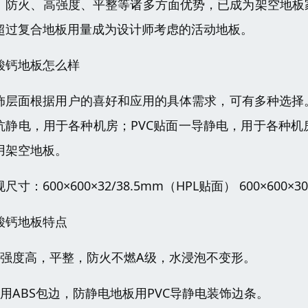
、防火、高强度、平整等诸多方面优势，已成为架空地板
超过复合地板用量成为设计师考虑的活动地板。
酸钙地板怎么样
饰层面根据用户的喜好和应用的具体需求，可有多种选择。
抗静电，用于各种机房；PVC贴面一导静电，用于各种
用架空地板。
尺寸：600×600×32/38.5mm（HPL贴面） 600×600
酸钙地板特点
、强度高，平整，防火不燃A级，水浸泡不变形。
、用ABS包边，防静电地板用PVC导静电装饰边条。