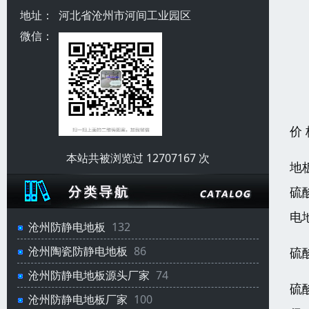
地址：
河北省沧州市河间工业园区
微信：
价
本站共被浏览过 12707167 次
地
硫
电
沧州防静电地板
132
沧州陶瓷防静电地板
86
硫
沧州防静电地板源头厂家
74
硫
沧州防静电地板厂家
100