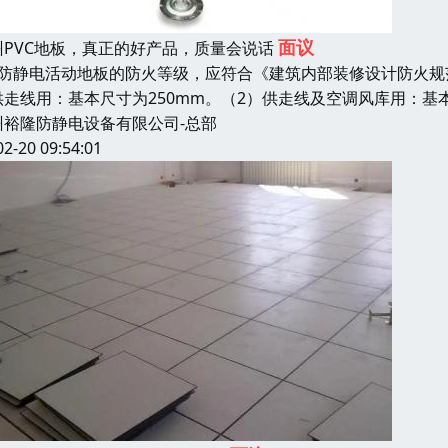
面议
州PVC地板，真正的好产品，质量会说话
、防静电活动地板的防火等级，应符合《建筑内部装修设计防火规
供走线用：基本尺寸为250mm。（2）供走线及空调风库用：基
州裕隆防静电设备有限公司-总部
02-20 09:54:01