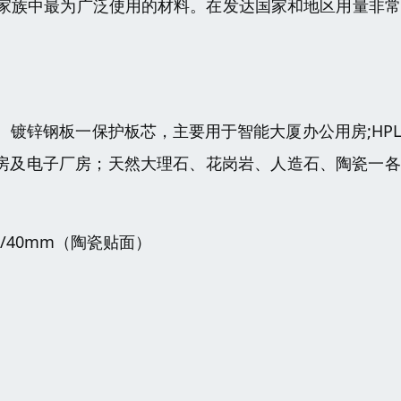
家族中最为广泛使用的材料。在发达国家和地区用量非常
镀锌钢板一保护板芯，主要用于智能大厦办公用房;HP
机房及电子厂房；天然大理石、花岗岩、人造石、陶瓷一
×30/40mm（陶瓷贴面）