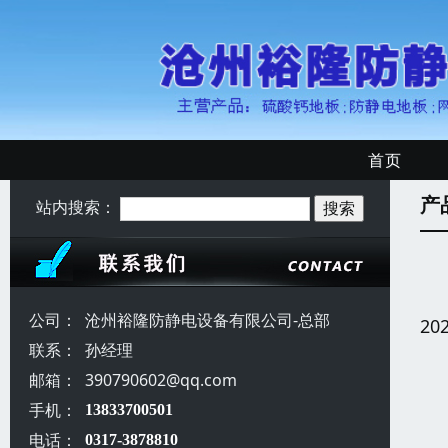
首页
产
站内搜索：
公司：
沧州裕隆防静电设备有限公司-总部
20
联系：
孙经理
邮箱：
390790602@qq.com
手机：
13833700501
电话：
0317-3878810