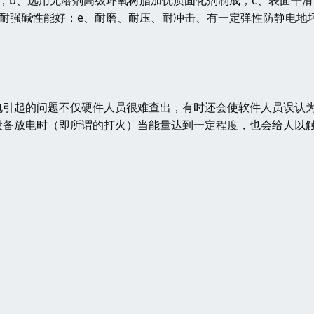
；b、选用无溶剂高级环氧树脂加优质固化剂制成；c、表面平滑
耐强碱性能好；e、耐磨、耐压、耐冲击、有一定弹性防静电地
电引起的问题不仅硬件人员很难查出，有时还会使软件人员误认
设备放电时（即所谓的打火）当能量达到一定程度，也会给人以