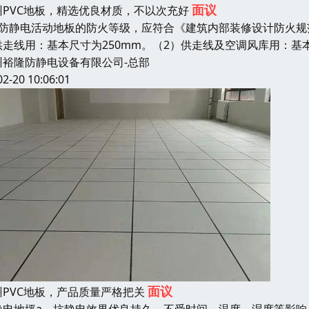
面议
州PVC地板，精选优良材质，不以次充好
、防静电活动地板的防火等级，应符合《建筑内部装修设计防火规
供走线用：基本尺寸为250mm。（2）供走线及空调风库用：基
州裕隆防静电设备有限公司-总部
02-20 10:06:01
面议
州PVC地板，产品质量严格把关