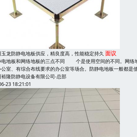
面议
州玉龙防静电地板供应，精良度高，性能稳定持久
静电地板和网络地板的三点不同 个是使用空间的不同。网络地
办公室、有综合布线要求的办公室等场合。防静电地板一般都是
州裕隆防静电设备有限公司-总部
06-23 18:21:01