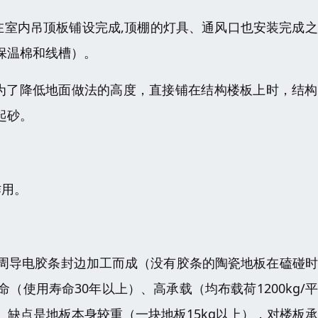
在室内吊顶板铺设完成,顶棚的灯具、通风口也安装完成
保温棉和线槽）。
为了降低地面做法的高度，直接铺在结构楼板上时，结构
起砂。
作用。
周导电胶条封边加工而成（没有胶条的陶瓷地板在磕碰时
使用寿命30年以上）、高承载（均布载荷1200kg/
缺点是地板本身较重（一块地板15kg以上），对楼板