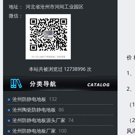
地址：
河北省沧州市河间工业园区
微信：
价
本站共被浏览过 12738996 次
1
2
沧州防静电地板
132
（
沧州陶瓷防静电地板
86
（
沧州防静电地板源头厂家
74
风
沧州防静电地板厂家
100