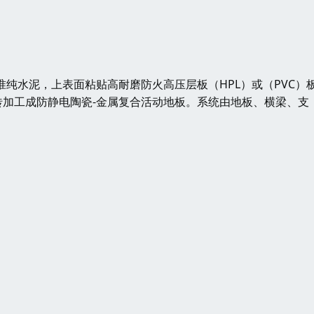
准纯水泥，上表面粘贴高耐磨防火高压层板（HPL）或（PVC）
加工成防静电陶瓷-金属复合活动地板。系统由地板、横梁、支