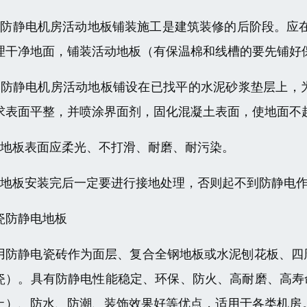
、防静电机房活动地板铺装施工是建筑装修的后阶段。应
理干净地面，铺装活动地板（有保温棉和线槽的要先铺好
、防静电机房活动地板铺设在已找平的水泥砂浆垫层上，
求表面平整，并喷涂界面剂，固化混凝土表面，使地面不
、地板表面应柔光、不打滑、耐磨、耐污染。
、地板安装完后一定要进行接地处理，否则起不到防静电
瓷防静电地板
用防静电瓷砖作为面层、复合全钢地板或水泥刨花板、四
瓷）。具有防静电性能稳定、环保、防火、高耐磨、高寿命（
上）、防水、防潮、装饰效果好等优点，适用于各类机房。