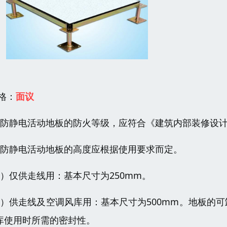
 格：
面议
、防静电活动地板的防火等级，应符合《建筑内部装修设
、防静电活动地板的高度应根据使用要求而定。
1）仅供走线用：基本尺寸为250mm。
2）供走线及空调风库用：基本尺寸为500mm。地板的
库使用时所需的密封性。