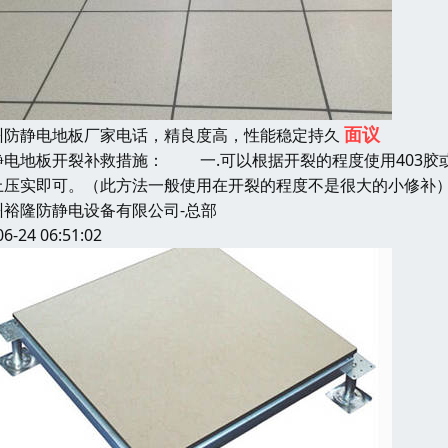
面议
州防静电地板厂家电话，精良度高，性能稳定持久
静电地板开裂补救措施： 一.可以根据开裂的程度使用403胶
上压实即可。（此方法一般使用在开裂的程度不是很大的小修补
州裕隆防静电设备有限公司-总部
06-24 06:51:02