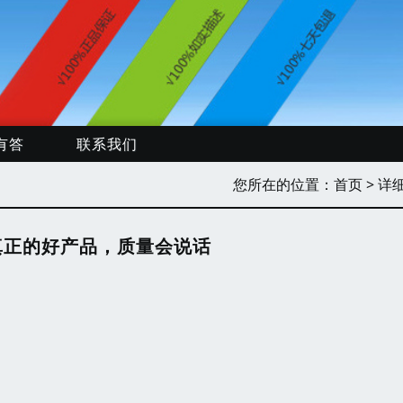
有答
联系我们
您所在的位置：
首页
> 详
真正的好产品，质量会说话