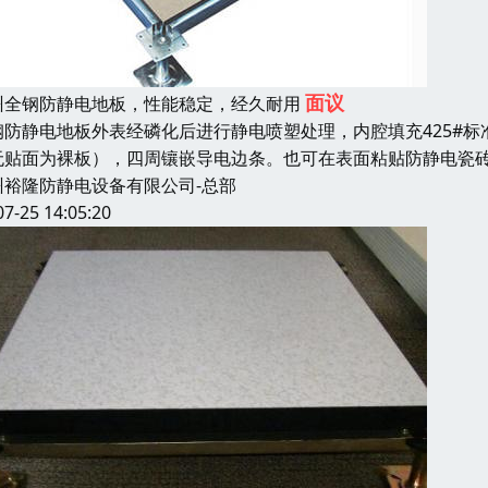
面议
州全钢防静电地板，性能稳定，经久耐用
钢防静电地板外表经磷化后进行静电喷塑处理，内腔填充425#标
无贴面为裸板），四周镶嵌导电边条。也可在表面粘贴防静电瓷砖
州裕隆防静电设备有限公司-总部
07-25 14:05:20