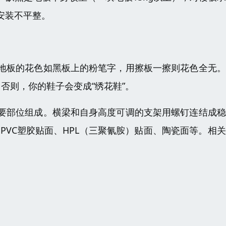
安装不平整。
地板的花色如黑板上的粉笔字，用擦板一擦则花色全无。
否则，你的鞋子会变成“绣花鞋”。
要部位组成。横梁和自身高度可调的支架用螺钉连结成稳
PVC塑胶贴面、HPL（三聚氰胺）贴面、陶瓷面等。相