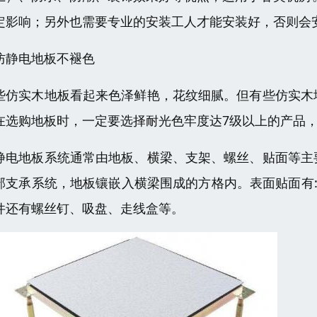
定影响；另外也需要专业的安装工人才能安装好，否则会
防静电地板不褪色
些仿实木地板看起来色泽鲜艳，花纹细腻。但有些仿实木
在选购地板时，一定要选择耐光色牢度达7级以上的产品，
静电地板系统通常由地板、横梁、支架、螺丝、贴面等主
部支承系统，地板镶嵌入横梁围成的方格内。表面贴面有:
件还有螺丝钉、吸盘、走线盒等。