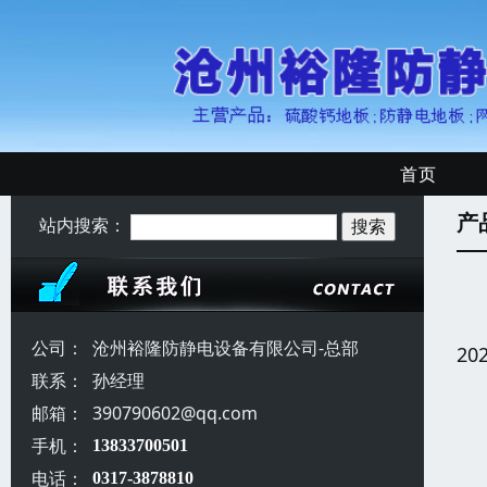
首页
产
站内搜索：
公司：
沧州裕隆防静电设备有限公司-总部
20
联系：
孙经理
邮箱：
390790602@qq.com
手机：
13833700501
电话：
0317-3878810