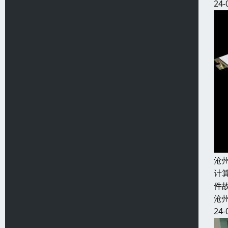
24-
沧
计
件
沧
24-