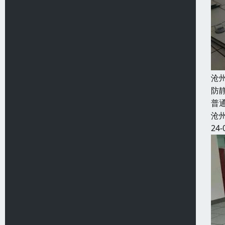
沧
防
普
沧
24-