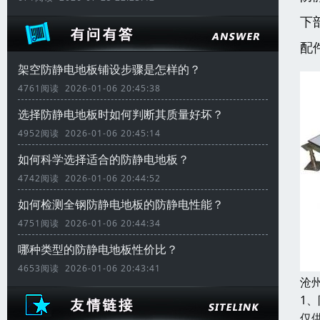
下
配
架空防静电地板铺设步骤是怎样的？
4761阅读 2026-01-06 20:45:38
选择防静电地板时如何判断其质量好坏？
4952阅读 2026-01-06 20:45:14
如何科学选择适合的防静电地板？
4742阅读 2026-01-06 20:44:52
如何检测全钢防静电地板的防静电性能？
4751阅读 2026-01-06 20:44:34
哪种类型的防静电地板性价比？
4653阅读 2026-01-06 20:43:41
沧
1
仅