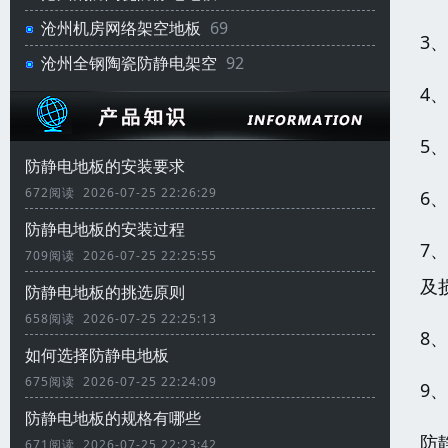
沧州机房网络架空地板
69
3
沧州全钢陶瓷防静电架空
92
4
5
防静电地板的安装要求
672阅读 2026-07-25 22:26:29
6
防静电地板的安装过程
7
709阅读 2026-07-25 22:25:55
及
防静电地板的挑选原则
658阅读 2026-07-25 22:25:13
8
如何选择防静电地板
675阅读 2026-07-25 22:24:09
9
防静电地板的规格有哪些
防
671阅读 2026-07-25 22:23:42