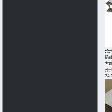
沧
防
方欧
沧
24-