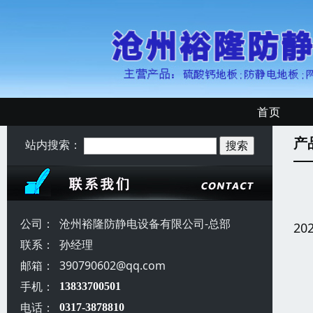
首页
产
站内搜索：
公司：
沧州裕隆防静电设备有限公司-总部
20
联系：
孙经理
邮箱：
390790602@qq.com
手机：
13833700501
电话：
0317-3878810