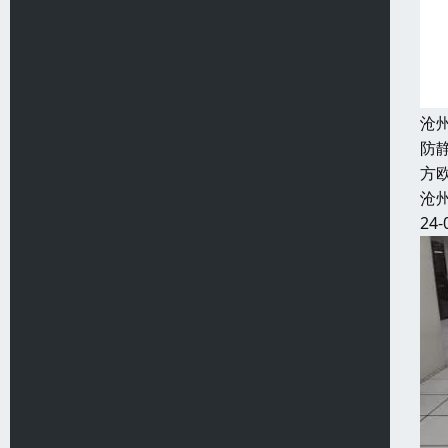
沧
防
方欧
沧
24-