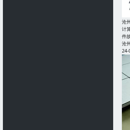
沧
计
件
沧
24-