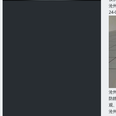
沧
24-
沧
防
观
沧