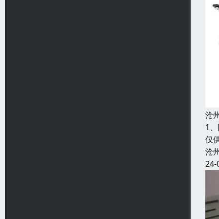
沧
1
仅
沧
24-