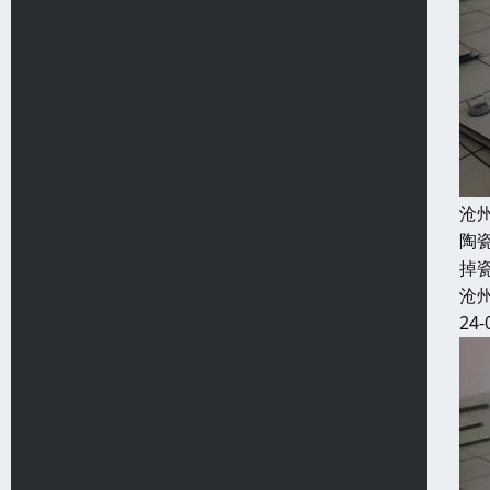
沧
陶
掉
沧
24-