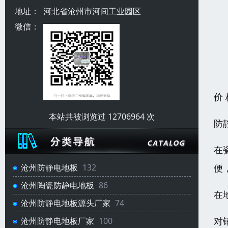
地址：
河北省沧州市河间工业园区
微信：
价
本站共被浏览过 12706964 次
防
在
便
沧州防静电地板
132
沧州陶瓷防静电地板
86
在
沧州防静电地板源头厂家
74
对
沧州防静电地板厂家
100