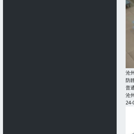
沧
防
普
沧
24-