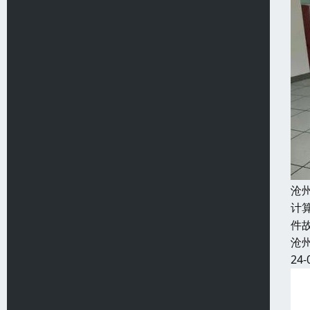
沧
计
件
沧
24-