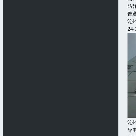
防
普
沧
24-
沧
导电