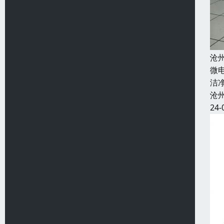
沧
微
洁
沧
24-