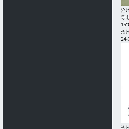
沧
导电
1
沧
24-
沧