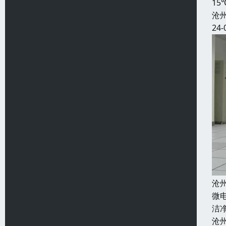
1
沧
24-
沧
微
洁
沧