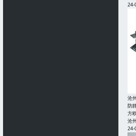
24-
沧
防
方欧
沧
24-