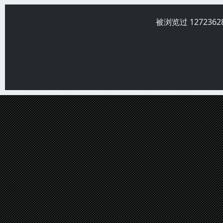
被浏览过 12723