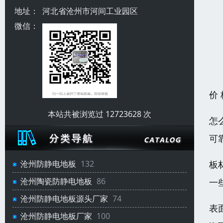
地址：
河北省沧州市河间工业园区
微信：
价
本站共被浏览过 12723628 次
怎
可
板
沧州防静电地板
132
沧州陶瓷防静电地板
86
一
沧州防静电地板源头厂家
74
表
沧州防静电地板厂家
100