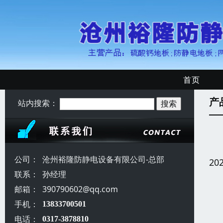
首页
产
站内搜索：
公司：
沧州裕隆防静电设备有限公司-总部
20
联系：
孙经理
邮箱：
390790602@qq.com
手机：
13833700501
电话：
0317-3878810