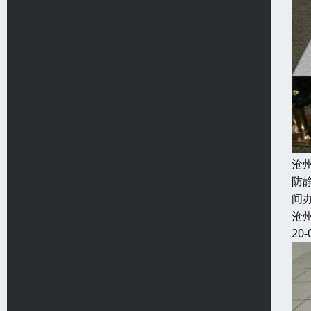
沧
防
间
沧
20-