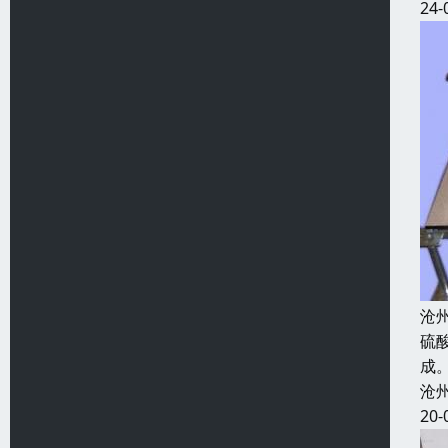
24-
沧
硫
成
沧
20-