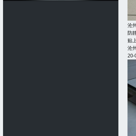
沧
防
贴
沧
20-