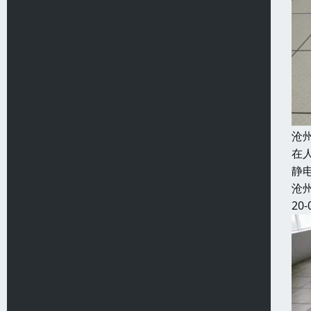
沧
在
静
沧
20-