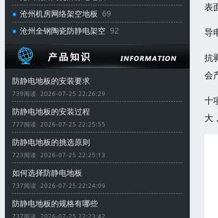
表
沧州机房网络架空地板
69
沧州全钢陶瓷防静电架空
92
导
抗
会
防静电地板的安装要求
739阅读 2026-07-25 22:26:29
十
防静电地板的安装过程
大
777阅读 2026-07-25 22:25:55
防静电地板的挑选原则
723阅读 2026-07-25 22:25:13
如何选择防静电地板
737阅读 2026-07-25 22:24:09
防静电地板的规格有哪些
737阅读 2026-07-25 22:23:42