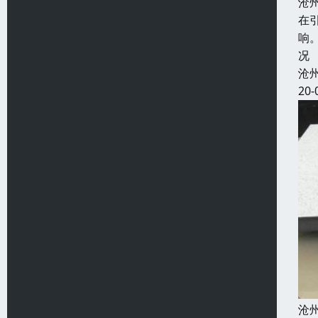
沧
在
响
况
沧
20-
沧