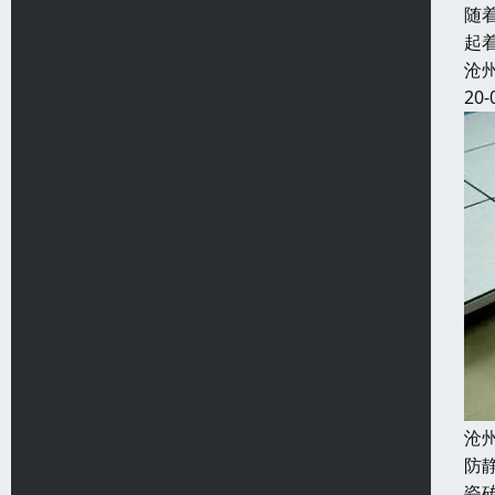
随
起
沧
20-
沧
防
瓷