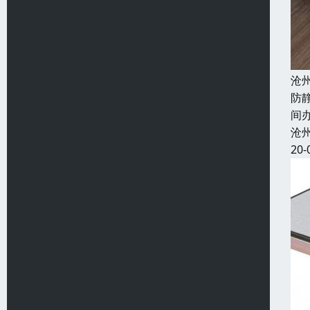
沧
防
间
沧
20-