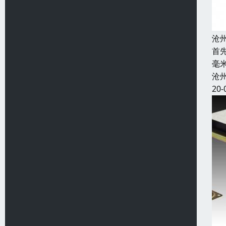
沧
首
毫
沧
20-