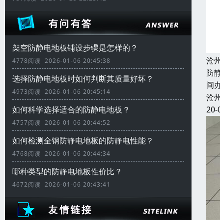
架空防静电地板铺设步骤是怎样的？
沧
4778阅读 2026-01-06 20:45:38
防
选择防静电地板时如何判断其质量好坏？
间
4973阅读 2026-01-06 20:45:14
沧
20-
如何科学选择适合的防静电地板？
4757阅读 2026-01-06 20:44:52
如何检测全钢防静电地板的防静电性能？
4768阅读 2026-01-06 20:44:34
哪种类型的防静电地板性价比？
4672阅读 2026-01-06 20:43:41