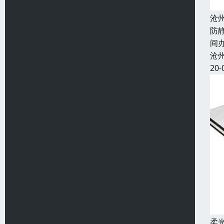
沧
防
间
沧
20-
柔