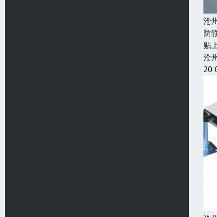
沧
防
贴
沧
20-