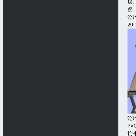
房
况
沧
20-
沧
P
抗