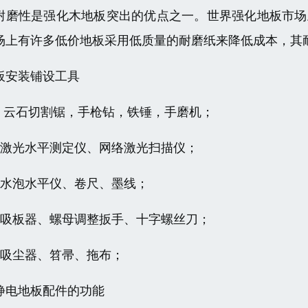
耐磨性是强化木地板突出的优点之一。世界强化地板市场上的
场上有许多低价地板采用低质量的耐磨纸来降低成本，其
板安装铺设工具
、 云石切割锯，手枪钻，铁锤，手磨机；
、激光水平测定仪、网络激光扫描仪；
、水泡水平仪、卷尺、墨线；
、吸板器、螺母调整扳手、十字螺丝刀；
、吸尘器、笤帚、拖布；
静电地板配件的功能