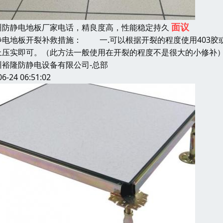
面议
州防静电地板厂家电话，精良度高，性能稳定持久
静电地板开裂补救措施： 一.可以根据开裂的程度使用403胶
上压实即可。（此方法一般使用在开裂的程度不是很大的小修补
州裕隆防静电设备有限公司-总部
06-24 06:51:02