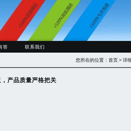
有答
联系我们
您所在的位置：
首页
> 详
板，产品质量严格把关