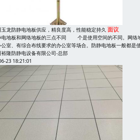
面议
州玉龙防静电地板供应，精良度高，性能稳定持久
静电地板和网络地板的三点不同 个是使用空间的不同。网络地
办公室、有综合布线要求的办公室等场合。防静电地板一般都是
州裕隆防静电设备有限公司-总部
06-23 18:21:01