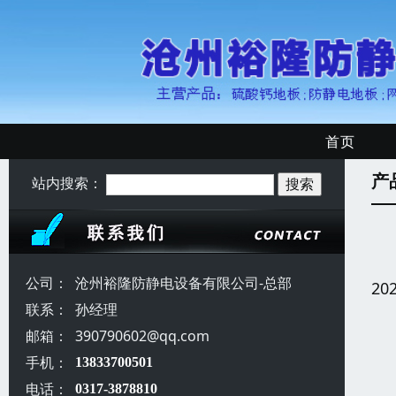
首页
产
站内搜索：
公司：
沧州裕隆防静电设备有限公司-总部
20
联系：
孙经理
邮箱：
390790602@qq.com
手机：
13833700501
电话：
0317-3878810