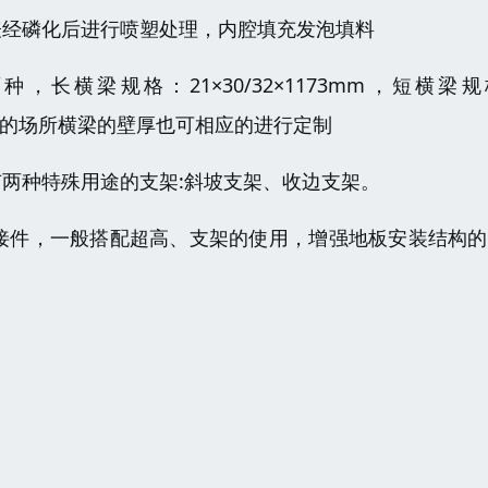
表经磷化后进行喷塑处理，内腔填充发泡填料
横梁规格：21×30/32×1173mm，短横梁规
求不同的场所横梁的壁厚也可相应的进行定制
两种特殊用途的支架:斜坡支架、收边支架。
接件，一般搭配超高、支架的使用，增强地板安装结构的