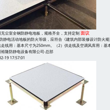
面议
州无尘室全钢防静电地板，规格齐全，支持定制
、防静电活动地板的防火等级，应符合《建筑内部装修设计防火规
供走线用：基本尺寸为250mm。（2）供走线及空调风库用：基
州裕隆防静电设备有限公司-总部
02-19 17:57:01