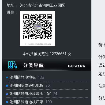
地址：
河北省沧州市河间工业园区
微信：
价
本站共被浏览过 12726651 次
计
误
定
沧州防静电地板
132
沧州陶瓷防静电地板
86
注
沧州防静电地板源头厂家
74
好
沧州防静电地板厂家
100