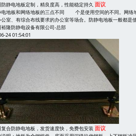
面议
州防静电地板定制，精良度高，性能稳定持久
静电地板和网络地板的三点不同 个是使用空间的不同。网络地
办公室、有综合布线要求的办公室等场合。防静电地板一般都是
州裕隆防静电设备有限公司-总部
06-24 01:54:01
面议
州复合防静电地板，发货速度快，免费包安装